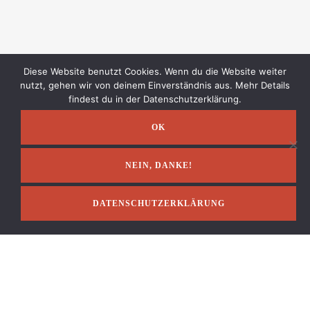
Diese Website benutzt Cookies. Wenn du die Website weiter
IMPRESSUM
nutzt, gehen wir von deinem Einverständnis aus. Mehr Details
findest du in der Datenschutzerklärung.
OK
NEIN, DANKE!
DATENSCHUTZERKLÄRUNG
Impressum
AGB & Widerruf