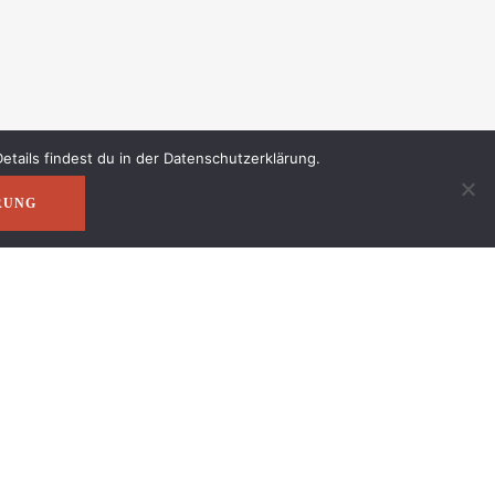
tails findest du in der Datenschutzerklärung.
RUNG