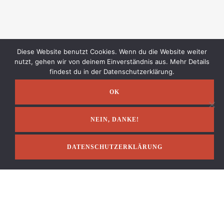
Diese Website benutzt Cookies. Wenn du die Website weiter
IMPRESSUM
nutzt, gehen wir von deinem Einverständnis aus. Mehr Details
findest du in der Datenschutzerklärung.
OK
NEIN, DANKE!
DATENSCHUTZERKLÄRUNG
Impressum
AGB & Widerruf